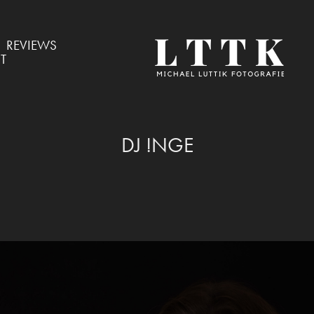
REVIEWS
T
DJ !NGE